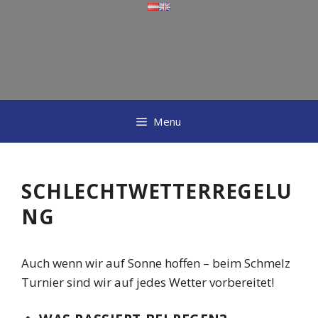
Skip
to
content
Menu
SCHLECHTWETTERREGELU
NG
Auch wenn wir auf Sonne hoffen – beim Schmelz
Turnier sind wir auf jedes Wetter vorbereitet!