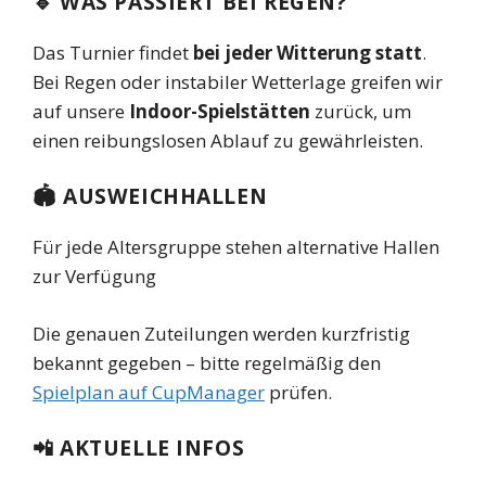
🔹 WAS PASSIERT BEI REGEN?
Das Turnier findet
bei jeder Witterung statt
.
Bei Regen oder instabiler Wetterlage greifen wir
auf unsere
Indoor-Spielstätten
zurück, um
einen reibungslosen Ablauf zu gewährleisten.
🏟️ AUSWEICHHALLEN
Für jede Altersgruppe stehen alternative Hallen
zur Verfügung
Die genauen Zuteilungen werden kurzfristig
bekannt gegeben – bitte regelmäßig den
Spielplan auf CupManager
prüfen.
📲 AKTUELLE INFOS