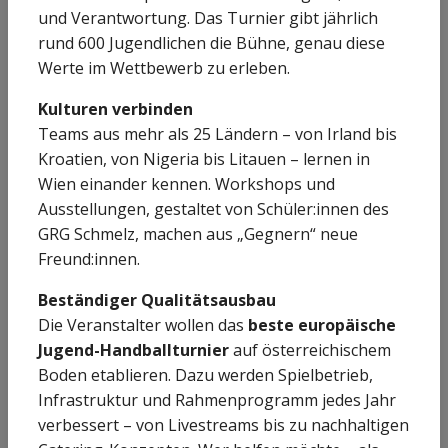
und Verantwortung. Das Turnier gibt jährlich
rund 600 Jugendlichen die Bühne, genau diese
Werte im Wettbewerb zu erleben.
Kulturen verbinden
Teams aus mehr als 25 Ländern – von Irland bis
Kroatien, von Nigeria bis Litauen – lernen in
Wien einander kennen. Workshops und
Ausstellungen, gestaltet von Schüler:innen des
GRG Schmelz, machen aus „Gegnern“ neue
Freund:innen.
Beständiger Qualitätsausbau
Die Veranstalter wollen das
beste europäische
Jugend-Handballturnier
auf österreichischem
Boden etablieren. Dazu werden Spiel­betrieb,
Infrastruktur und Rahmenprogramm jedes Jahr
verbessert – von Livestreams bis zu nachhaltigen