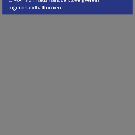
Jugendhandballturniere