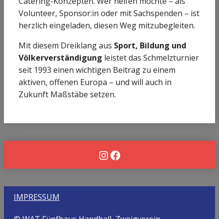
Catering-Konzepten. Wer helfen möchte – als
Volunteer, Sponsor:in oder mit Sachspenden – ist
herzlich eingeladen, diesen Weg mitzube­gleiten.
Mit diesem Dreiklang aus
Sport, Bildung und
Völkerverständigung
leistet das Schmelzturnier
seit 1993 einen wichtigen Beitrag zu einem
aktiven, offenen Europa – und will auch in
Zukunft Maßstäbe setzen.
Instagram
Facebook
IMPRESSUM
© WAT Fünfhaus Handball, Zweigverein