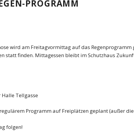
REGEN-PROGRAMM
nose wird am Freitagvormittag auf das Regenprogramm ge
en statt finden. Mittagessen bleibt im Schutzhaus Zukunf
r Halle Tellgasse
regulärem Programm auf Freiplätzen geplant (außer die S
ag folgen!