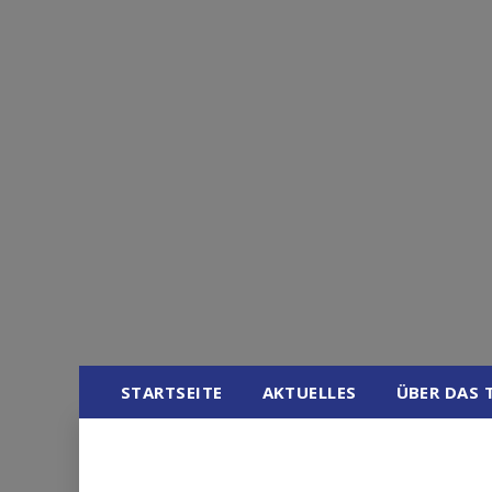
Skip
to
content
STARTSEITE
AKTUELLES
ÜBER DAS 