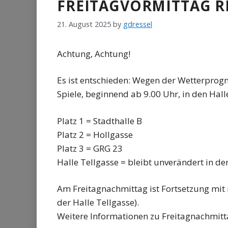
FREITAGVORMITTAG 
21. August 2025
by
gdressel
Achtung, Achtung!
Es ist entschieden: Wegen der Wetterprog
Spiele, beginnend ab 9.00 Uhr, in den Hall
Platz 1 = Stadthalle B
Platz 2 = Hollgasse
Platz 3 = GRG 23
Halle Tellgasse = bleibt unverändert in de
Am Freitagnachmittag ist Fortsetzung mit 
der Halle Tellgasse).
Weitere Informationen zu Freitagnachmitt