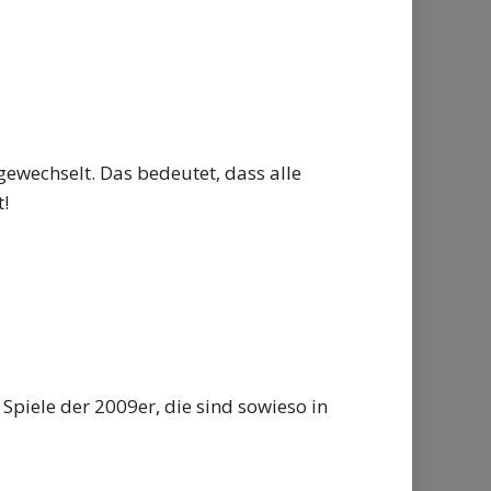
wechselt. Das bedeutet, dass alle
t!
piele der 2009er, die sind sowieso in